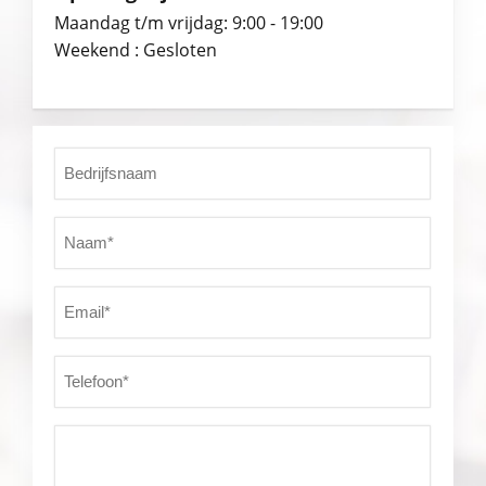
Maandag t/m vrijdag: 9:00 - 19:00
Weekend : Gesloten
Bedrijfsnaam
Naam*
(Vereist)
Email*
(Vereist)
Telefoon*
(Vereist)
Vraag*
(Vereist)