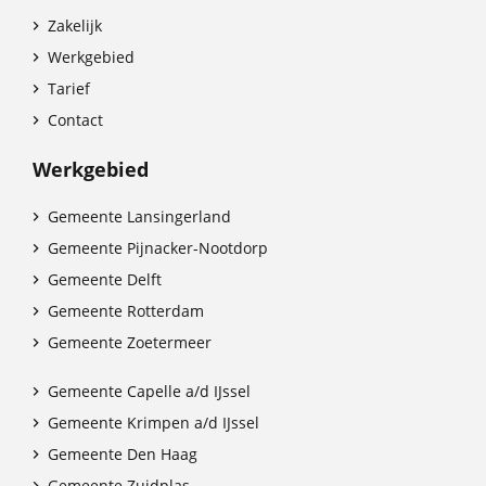
Zakelijk

Werkgebied

Tarief

Contact

Werkgebied
Gemeente Lansingerland

Gemeente Pijnacker-Nootdorp

Gemeente Delft

Gemeente Rotterdam

Gemeente Zoetermeer

Gemeente Capelle a/d IJssel

Gemeente Krimpen a/d IJssel

Gemeente Den Haag

Gemeente Zuidplas
