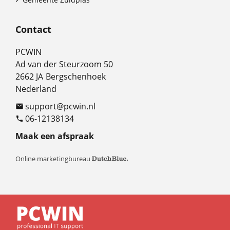
Contact
PCWIN
Ad van der Steurzoom 50
2662 JA
Bergschenhoek
Nederland
support@pcwin.nl

06-12138134

Maak een afspraak
Online marketingbureau