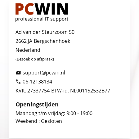
Ad van der Steurzoom 50
2662 JA
Bergschenhoek
Nederland
(Bezoek op afspraak)
support@pcwin.nl

06-12138134

KVK: 27337754
BTW-id: NL001152532B77
Openingstijden
Maandag t/m vrijdag: 9:00 - 19:00
Weekend : Gesloten