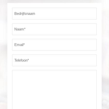
Bedrijfsnaam
Naam*
(Vereist)
Email*
(Vereist)
Telefoon*
(Vereist)
Vraag*
(Vereist)