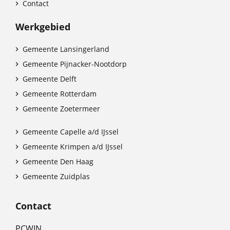
Contact

Werkgebied
Gemeente Lansingerland

Gemeente Pijnacker-Nootdorp

Gemeente Delft

Gemeente Rotterdam

Gemeente Zoetermeer

Gemeente Capelle a/d IJssel

Gemeente Krimpen a/d IJssel

Gemeente Den Haag

Gemeente Zuidplas

Contact
PCWIN