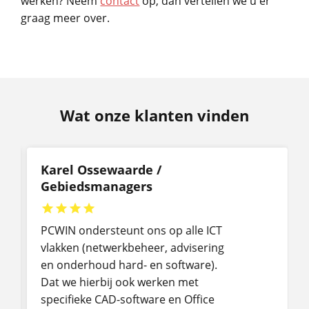
werken? Neem
contact
op, dan vertellen we u er
graag meer over.
Wat onze klanten vinden
Karel Ossewaarde /
Gebiedsmanagers




PCWIN ondersteunt ons op alle ICT
vlakken (netwerkbeheer, advisering
en onderhoud hard- en software).
Dat we hierbij ook werken met
specifieke CAD-software en Office