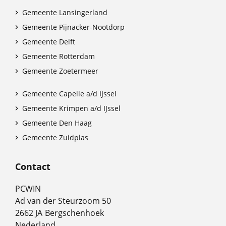
Gemeente Lansingerland

Gemeente Pijnacker-Nootdorp

Gemeente Delft

Gemeente Rotterdam

Gemeente Zoetermeer

Gemeente Capelle a/d IJssel

Gemeente Krimpen a/d IJssel

Gemeente Den Haag

Gemeente Zuidplas

Contact
PCWIN
Ad van der Steurzoom 50
2662 JA
Bergschenhoek
Nederland