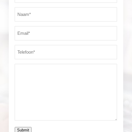
Naam*
(Vereist)
Email*
(Vereist)
Telefoon*
(Vereist)
Vraag*
(Vereist)
Submit