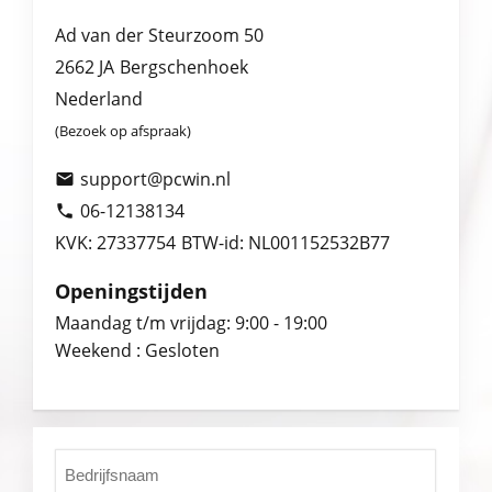
Ad van der Steurzoom 50
2662 JA
Bergschenhoek
Nederland
(Bezoek op afspraak)
support@pcwin.nl

06-12138134

KVK: 27337754
BTW-id: NL001152532B77
Openingstijden
Maandag t/m vrijdag: 9:00 - 19:00
Weekend : Gesloten
Bedrijfsnaam