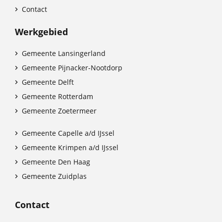
Contact

Werkgebied
Gemeente Lansingerland

Gemeente Pijnacker-Nootdorp

Gemeente Delft

Gemeente Rotterdam

Gemeente Zoetermeer

Gemeente Capelle a/d IJssel

Gemeente Krimpen a/d IJssel

Gemeente Den Haag

Gemeente Zuidplas

Contact