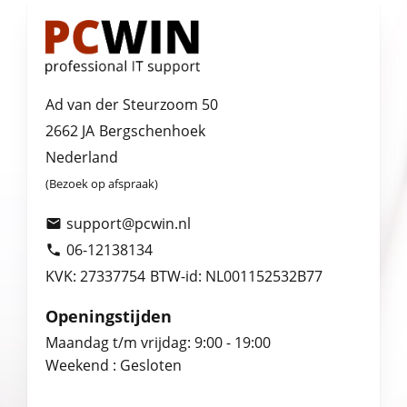
Ad van der Steurzoom 50
2662 JA
Bergschenhoek
Nederland
(Bezoek op afspraak)
support@pcwin.nl

06-12138134

KVK: 27337754
BTW-id: NL001152532B77
Openingstijden
Maandag t/m vrijdag: 9:00 - 19:00
Weekend : Gesloten