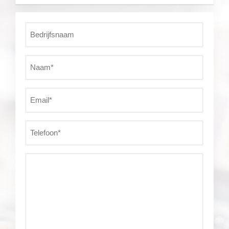
Bedrijfsnaam
Naam*
(Vereist)
Email*
(Vereist)
Telefoon*
(Vereist)
Vraag*
(Vereist)